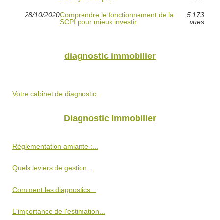
28/10/2020
Comprendre le fonctionnement de la
5 173
SCPI pour mieux investir
vues
diagnostic immobilier
Votre cabinet de diagnostic...
Diagnostic Immobilier
Réglementation amiante :...
Quels leviers de gestion...
Comment les diagnostics...
L'importance de l'estimation...