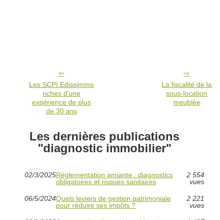
Les SCPI Edissimmo
La fiscalité de la
riches d’une
sous-location
expérience de plus
meublée
de 30 ans
Les dernières publications
"diagnostic immobilier"
02/3/2025
Réglementation amiante : diagnostics
2 554
obligatoires et risques sanitaires
vues
06/5/2024
Quels leviers de gestion patrimoniale
2 221
pour réduire ses impôts ?
vues