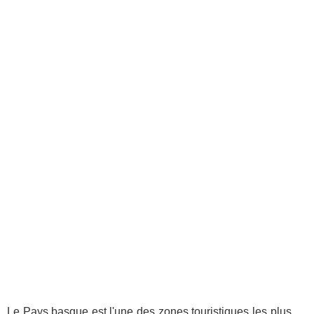
Le Pays basque est l'une des zones touristiques les plus