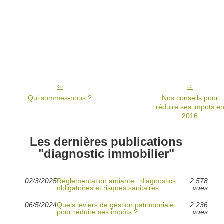
Qui sommes-nous ?
Nos conseils pour
réduire ses impots e
2016
Les dernières publications
"diagnostic immobilier"
02/3/2025
Réglementation amiante : diagnostics
2 578
obligatoires et risques sanitaires
vues
06/5/2024
Quels leviers de gestion patrimoniale
2 236
pour réduire ses impôts ?
vues