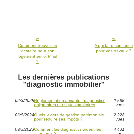
Comment trouver un
A qui faire confiance
locataire pour son
pour vos travaux ?
logement en loi Pinel
?
Les dernières publications
"diagnostic immobilier"
02/3/2025
Réglementation amiante : diagnostics
2 568
obligatoires et risques sanitaires
vues
06/5/2024
Quels leviers de gestion patrimoniale
2 228
pour réduire ses impôts ?
vues
09/3/2023
Comment les diagnostics aident les
4 431
acheteurs ?
vues