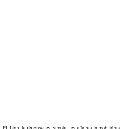
Eh bien, la réponse est simple, les affaires immobilières