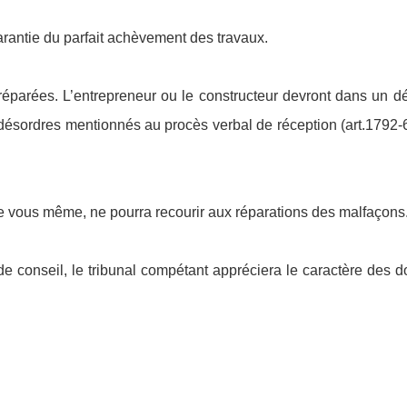
arantie du parfait achèvement des travaux.
réparées. L’entrepreneur ou le constructeur devront dans un dé
s désordres mentionnés au procès verbal de réception (art.1792
ire vous même, ne pourra recourir aux réparations des malfaçons
 de conseil, le tribunal compétant appréciera le caractère de