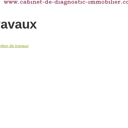
ravaux
ption de travaux