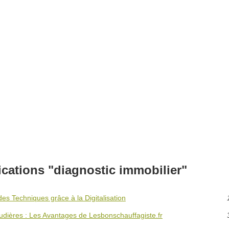
ications "diagnostic immobilier"
des Techniques grâce à la Digitalisation
audières : Les Avantages de Lesbonschauffagiste.fr