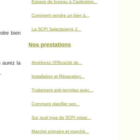
Espace de bureau à Capbreton...
Comment vendre un bien à...
La SCPI Selectipierre 2...
otre bien
Nos prestations
Améliorez l'Efficacité de...
s aurez la
.
Installation et Réparation...
Traitement anti-termites avec...
Comment planifier ses...
Sur quel type de SCPI miser...
Marché primaire et marché...