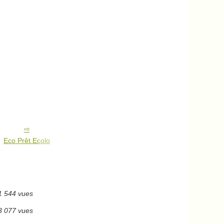
Eco Prêt Ecolo
1 544 vues
3 077 vues