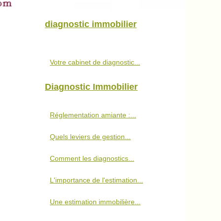
diagnostic immobilier
Votre cabinet de diagnostic...
Diagnostic Immobilier
Réglementation amiante :...
Quels leviers de gestion...
Comment les diagnostics...
L'importance de l'estimation...
Une estimation immobilière...